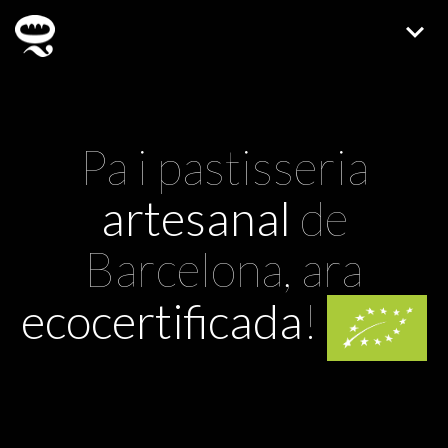
Pa i pastisseria
artesanal
de
Barcelona,
ara
ecocertificada
!