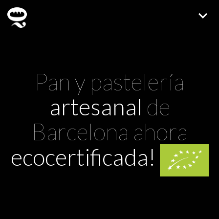
Pan y pastelería
artesanal
de
Barcelona
ahora
ecocertificada!